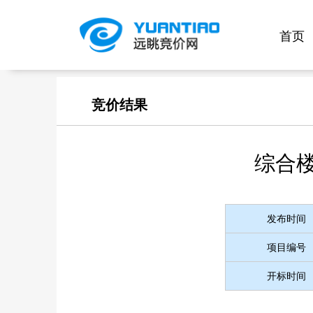
首页
竞价结果
综合
发布时间
项目编号
开标时间