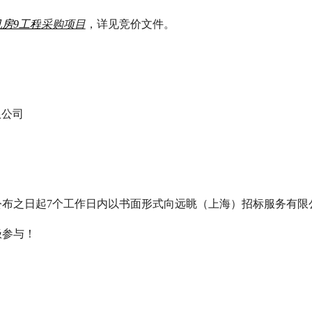
房9工程
采购项目
，详见竞价文件。
。
限公司
布之日起7个工作日内以书面形式向远眺（上海）招标服务有限
极参与！