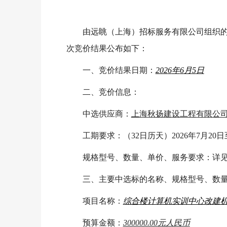
由远眺（上海）招标服务有限公司组织
次竞价结果公布如下：
一、竞价结果日期：
202
6
年
6
月
5
日
二、竞价信息：
中选供应商：
上海秋扬建设工程有限公
工期要求：（32日历天）2026年7月20
规格型号、数量、单价、服务要求：详
三、主要中选标的名称、规格型号、数
项目名称：
综合楼计算机实训中心改建机
预算金额：
300000.00
元人民币