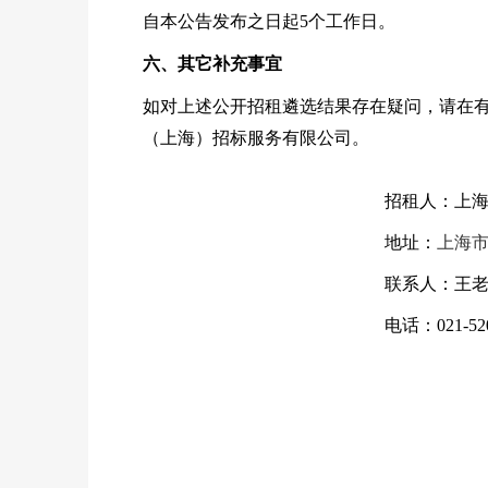
自本公告发布之日起5个工作日。
六
、其它补充事宜
如对上述公开招租遴选结果存在疑问，请在
（上海）招标服务有限公司。
招租人：
上
地址：
上海
联系人：王
电话：021-520