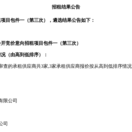
招租结果公告
租项目包件一（第三次）
，遴选结果公告如下：
公开竞价意向招租项目包件一（第三次）
情况（由高到低排序）：
审查
的承租供应商共3家
,3家承租供应商报价按从高到低排序情
有限公司
公司