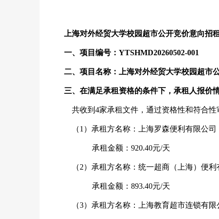
上海对外经贸大学校园超市公开竞价意向招
一、项目编号：
YTSHMD20260502
-001
二、项目名称：
上海对外经贸大学校园超市
三、
在满足
承
租资格的条件下，
承
租人报价
共收到4家承租文件，
通过资格性和符合性
（1）
承租方名称：上海罗森便利有限公司
承租金额：920.40
元/天
（2）承租方名称：统一超商（上海）便利
承租金额：893.40
元/天
（3）承租方名称：上海教育超市连锁有限