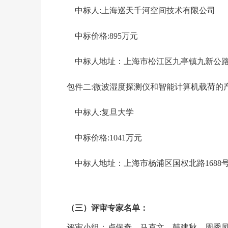
中标人:上海巡天千河空间技术有限公司
中标价格:895万元
中标人地址：上海市松江区九亭镇九新公路10
包件二:微波湿度探测仪和智能计算机载荷的
中标人:复旦大学
中标价格:1041万元
中标人地址：上海市杨浦区国权北路1688号D3
（三）评审专家名单：
评审小组：卢保奇、马克文、韩建秋、周秀