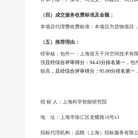
（四）成交服务收费标准及金额：
本项目代理费收费标准：本项目为货物项目，成
（五）推荐理由：
经审核，包件一：上海巡天千河空间技术有
强
且经综合评审得分：94.43分排名第一，
包
较高
，且经综合评审得分：95.00分排名第一
招 标 人：上海科学智能研究院
地 址：上海市徐汇区龙耀路18号x3
招标代理机构：远眺（上海）招标服务有限