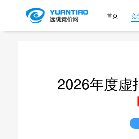
首页
竞
竞价公告-邀请中
2026年度