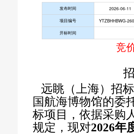
发布时间
2026-06-11
项目编号
YTZBHHBWG-260
开标时间
竞
远眺（上海）招
国航海博物馆的委托
标项目，依据采购
规定，现对
2026
年