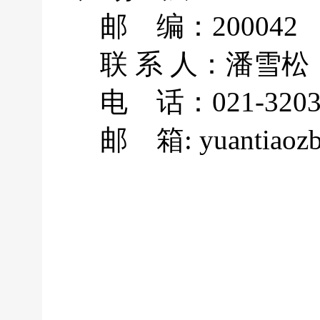
邮 编：200042
联 系 人：潘雪松
电 话：021-3203
邮 箱: yuantiaoz