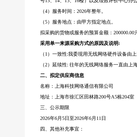
号13、14、15、16楼）以及绩效评价中心
（4）服务时间：2026年整年。
（5）服务地点：由甲方指定地点。
拟采购的货物或服务的预算金额：200000.0
采用单一来源采购方式的原因及说明:
（1）一致性
:我委现用无线网络硬件设备由
（2）延续性
: 往年的无线网络服务一直由
二、拟定供应商信息
名称：上海科技网络通信有限公司
地址：上海市徐汇区田林路200号A5栋204室
三、公示期限
2026年6月5
日至202
6年6月11日
四、其他补充事宜：