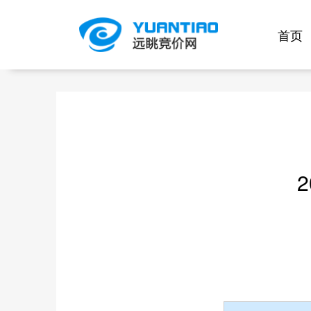
首页
竞价公告-邀请中