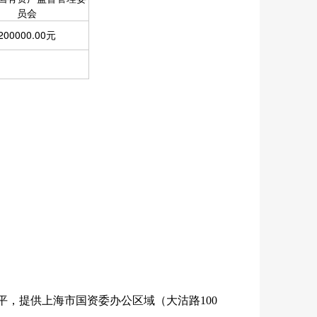
员会
200000.00元
平，提供上海市国资委办公区域（大沽路
100