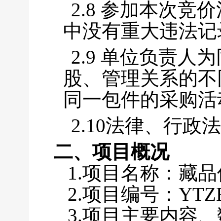
2.8 参加本次竞
中没有重大违法记
2.9 单位负责
股、管理关系的不
同一包件的采购活
2.10法律、行
二、项目概况
1.项目名称：藏
2.项目编号：YTZB
3.项目主要内容