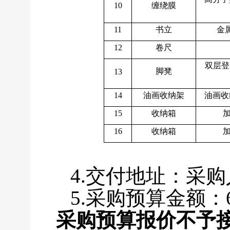
10
缠绕膜
11
书立
金
12
卷尺
双层登
脚凳
13
14
油画收纳架
油画收纳
15
收纳箱
16
收纳箱
4.交付地址：采
5.采购预算金额：6
采购预算报价不予