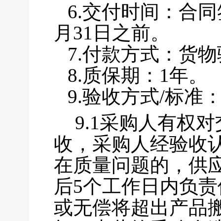
6.交付时间：
合同
月31日之前
。
7.付款方式：货
8.质保期：1年。
9.验收
方式/
标准
9.1采购人有权
收，
采购人经验收
在质量问题的，供
后5个工作日内负
或无偿将超出产品