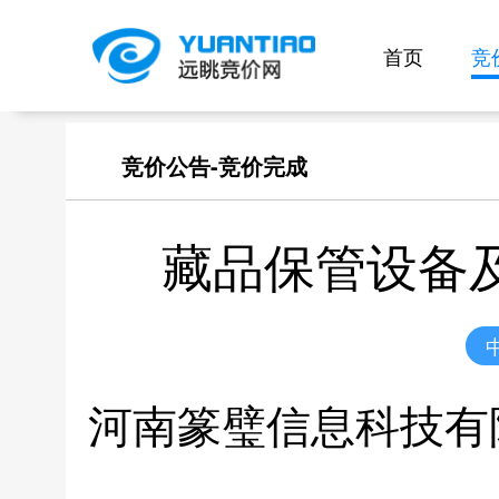
首页
竞
竞价公告-竞价完成
藏品保管设备
河南篆璧信息科技有